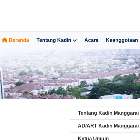
Beranda
Tentang Kadin
Acara
Keanggotaan
Tentang Kadin Manggarai 
AD/ART Kadin Manggarai 
Ketua Umum