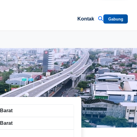
Kontak
Gabung
Barat
Barat