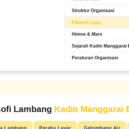
Struktur Organisasi
Filosofi Logo
Himne & Mars
Sejarah Kadin Manggarai 
Peraturan Organisasi
sofi Lambang
Kadin Manggarai 
a Lambang
Perahu Layar
Gelombang Air