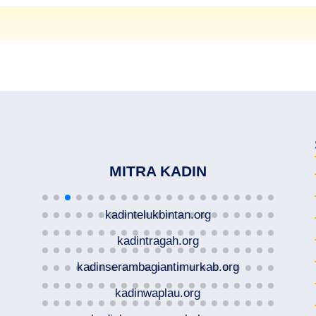
MITRA KADIN
kadintelukbintan.org
kadintragah.org
kadinserambagiantimurkab.org
kadinwaplau.org