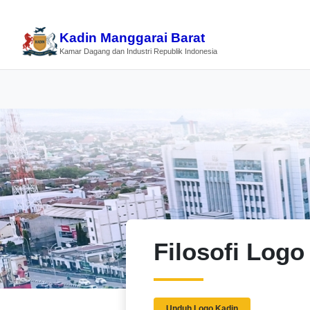
Kadin Manggarai Barat
Kamar Dagang dan Industri Republik Indonesia
Filosofi Logo
Unduh Logo Kadin